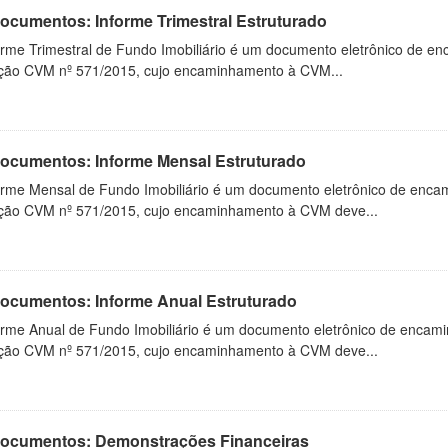
Documentos: Informe Trimestral Estruturado
orme Trimestral de Fundo Imobiliário é um documento eletrônico de en
ução CVM nº 571/2015, cujo encaminhamento à CVM...
 Documentos: Informe Mensal Estruturado
orme Mensal de Fundo Imobiliário é um documento eletrônico de enca
ução CVM nº 571/2015, cujo encaminhamento à CVM deve...
 Documentos: Informe Anual Estruturado
orme Anual de Fundo Imobiliário é um documento eletrônico de encam
ução CVM nº 571/2015, cujo encaminhamento à CVM deve...
 Documentos: Demonstrações Financeiras