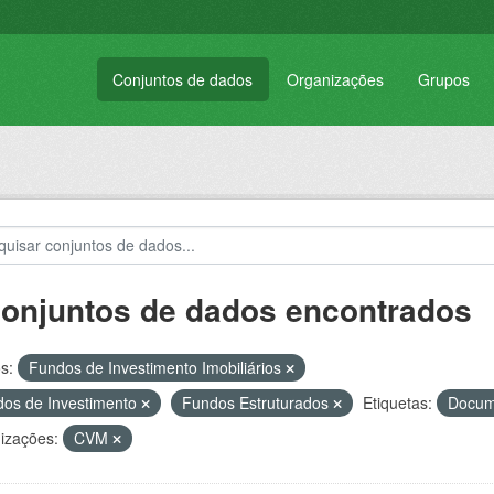
Conjuntos de dados
Organizações
Grupos
conjuntos de dados encontrados
s:
Fundos de Investimento Imobiliários
os de Investimento
Fundos Estruturados
Etiquetas:
Docume
izações:
CVM