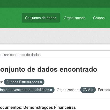
Conjuntos de dados
Organizações
Grupos
conjunto de dados encontrado
s:
Fundos Estruturados
os de Investimento Imobiliários
Organizações:
CVM
Format
 Documentos: Demonstrações Financeiras