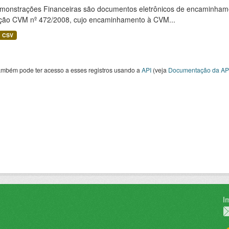
monstrações Financeiras são documentos eletrônicos de encaminhamento
ução CVM nº 472/2008, cujo encaminhamento à CVM...
CSV
ambém pode ter acesso a esses registros usando a
API
(veja
Documentação da AP
I