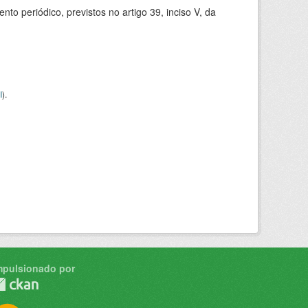
 periódico, previstos no artigo 39, inciso V, da
I
).
mpulsionado por