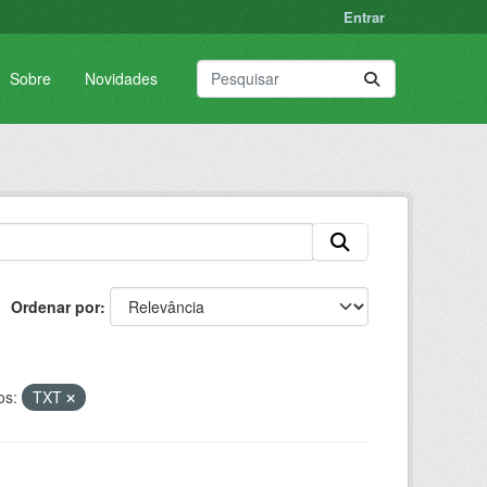
Entrar
Sobre
Novidades
Ordenar por
os:
TXT