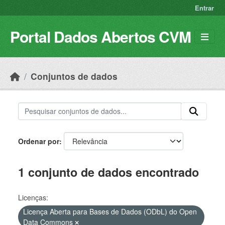
Skip to main content
Entrar
Portal Dados Abertos CVM
Conjuntos de dados
Ordenar por
1 conjunto de dados encontrado
Licenças:
Licença Aberta para Bases de Dados (ODbL) do Open
Data Commons