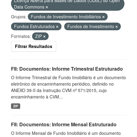
Licença Aberta para Bases de Dados (ODbL) do Open
Data Commons
Grupos:
Fundos de Investimento Imobiliários
Fundos Estruturados
Fundos de Investimento
Formatos:
ZIP
Filtrar Resultados
FII: Documentos: Informe Trimestral Estruturado
O Informe Trimestral de Fundo Imobiliário é um documento
eletrônico de encaminhamento periódico, definido no
ANEXO 39-II da Instrução CVM nº 571/2015, cujo
encaminhamento à CVM...
ZIP
FII: Documentos: Informe Mensal Estruturado
O Informe Mensal de Fundo Imobiliário é um documento