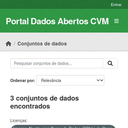
Skip to main content
Entrar
Portal Dados Abertos CVM
Conjuntos de dados
Ordenar por
3 conjuntos de dados
encontrados
Licenças: