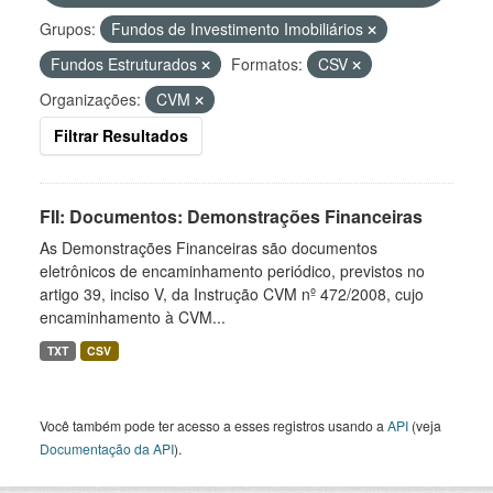
Grupos:
Fundos de Investimento Imobiliários
Fundos Estruturados
Formatos:
CSV
Organizações:
CVM
Filtrar Resultados
FII: Documentos: Demonstrações Financeiras
As Demonstrações Financeiras são documentos
eletrônicos de encaminhamento periódico, previstos no
artigo 39, inciso V, da Instrução CVM nº 472/2008, cujo
encaminhamento à CVM...
TXT
CSV
Você também pode ter acesso a esses registros usando a
API
(veja
Documentação da API
).