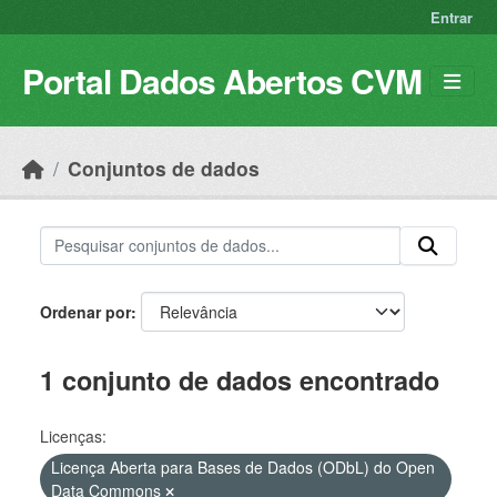
Skip to main content
Entrar
Portal Dados Abertos CVM
Conjuntos de dados
Ordenar por
1 conjunto de dados encontrado
Licenças:
Licença Aberta para Bases de Dados (ODbL) do Open
Data Commons