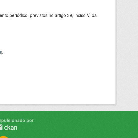
 periódico, previstos no artigo 39, inciso V, da
I
).
mpulsionado por