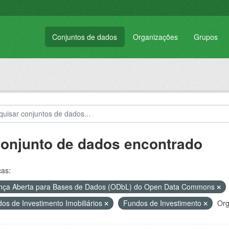
Conjuntos de dados
Organizações
Grupos
conjunto de dados encontrado
ças:
nça Aberta para Bases de Dados (ODbL) do Open Data Commons
os de Investimento Imobiliários
Fundos de Investimento
Org