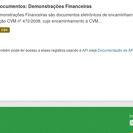
 Documentos: Demonstrações Financeiras
monstrações Financeiras são documentos eletrônicos de encaminhamento
ução CVM nº 472/2008, cujo encaminhamento à CVM...
CSV
ambém pode ter acesso a esses registros usando a
API
(veja
Documentação da AP
I