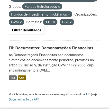
Grupos:
Fundos Estruturados
Fundos de Investimento Imobiliários
Organizações:
CVM
Formatos:
TXT
CSV
Filtrar Resultados
FII: Documentos: Demonstrações Financeiras
As Demonstrações Financeiras são documentos
eletrônicos de encaminhamento periódico, previstos no
artigo 39, inciso V, da Instrução CVM nº 472/2008, cujo
encaminhamento à CVM...
TXT
CSV
Você também pode ter acesso a esses registros usando a
API
(veja
Documentação da API
).