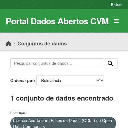
Skip to main content
Entrar
Portal Dados Abertos CVM
Conjuntos de dados
Ordenar por
1 conjunto de dados encontrado
Licenças:
Licença Aberta para Bases de Dados (ODbL) do Open
Data Commons