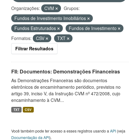
Organizações:
CVM
Grupos:
Fundos de Investimento Imobiliários
Fundos Estruturados
Fundos de Investimento
Formatos:
CSV
TXT
Filtrar Resultados
FII: Documentos: Demonstrações Financeiras
As Demonstrações Financeiras são documentos
eletrônicos de encaminhamento periódico, previstos no
artigo 39, inciso V, da Instrução CVM nº 472/2008, cujo
encaminhamento à CVM...
TXT
CSV
Você também pode ter acesso a esses registros usando a
API
(veja
Documentação da API
).