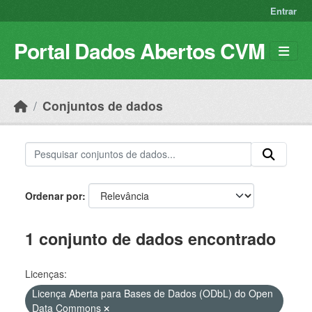
Skip to main content
Entrar
Portal Dados Abertos CVM
Conjuntos de dados
Ordenar por
1 conjunto de dados encontrado
Licenças:
Licença Aberta para Bases de Dados (ODbL) do Open
Data Commons