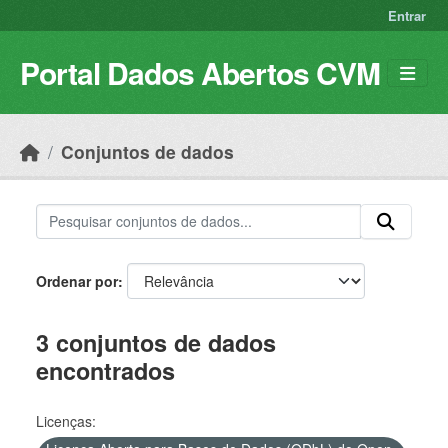
Skip to main content
Entrar
Portal Dados Abertos CVM
Conjuntos de dados
Ordenar por
3 conjuntos de dados
encontrados
Licenças: