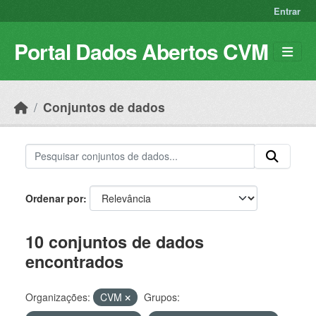
Skip to main content
Entrar
Portal Dados Abertos CVM
Conjuntos de dados
Ordenar por
10 conjuntos de dados
encontrados
Organizações:
CVM
Grupos: