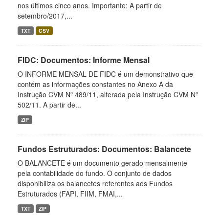
nos últimos cinco anos. Importante: A partir de
setembro/2017,...
TXT
CSV
FIDC: Documentos: Informe Mensal
O INFORME MENSAL DE FIDC é um demonstrativo que
contém as informações constantes no Anexo A da
Instrução CVM Nº 489/11, alterada pela Instrução CVM Nº
502/11. A partir de...
ZIP
Fundos Estruturados: Documentos: Balancete
O BALANCETE é um documento gerado mensalmente
pela contabilidade do fundo. O conjunto de dados
disponibiliza os balancetes referentes aos Fundos
Estruturados (FAPI, FIIM, FMAI,...
TXT
ZIP