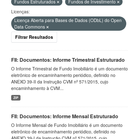
Fundos Estruturados
Fundos de Investimento
Licenças:
Licença Aberta para Bases de Dados (ODbL) do Open
Data Commons
Filtrar Resultados
FII: Documentos: Informe Trimestral Estruturado
O Informe Trimestral de Fundo Imobiliário é um documento
eletrônico de encaminhamento periódico, definido no
ANEXO 39-II da Instrução CVM nº 571/2015, cujo
encaminhamento à CVM...
ZIP
FII: Documentos: Informe Mensal Estruturado
O Informe Mensal de Fundo Imobiliário é um documento
eletrônico de encaminhamento periódico, definido no
ANEXO 39-I da Instrução CVM nº 571/2015, cujo