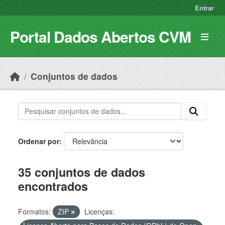
Skip to main content
Entrar
Portal Dados Abertos CVM
Conjuntos de dados
Ordenar por
35 conjuntos de dados
encontrados
Formatos:
ZIP
Licenças: