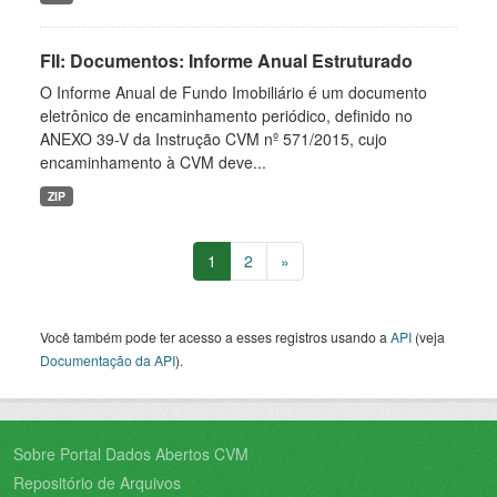
FII: Documentos: Informe Anual Estruturado
O Informe Anual de Fundo Imobiliário é um documento
eletrônico de encaminhamento periódico, definido no
ANEXO 39-V da Instrução CVM nº 571/2015, cujo
encaminhamento à CVM deve...
ZIP
1
2
»
Você também pode ter acesso a esses registros usando a
API
(veja
Documentação da API
).
Sobre Portal Dados Abertos CVM
Repositório de Arquivos