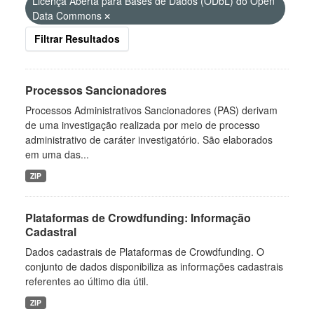
Licença Aberta para Bases de Dados (ODbL) do Open
Data Commons
Filtrar Resultados
Processos Sancionadores
Processos Administrativos Sancionadores (PAS) derivam
de uma investigação realizada por meio de processo
administrativo de caráter investigatório. São elaborados
em uma das...
ZIP
Plataformas de Crowdfunding: Informação
Cadastral
Dados cadastrais de Plataformas de Crowdfunding. O
conjunto de dados disponibiliza as informações cadastrais
referentes ao último dia útil.
ZIP