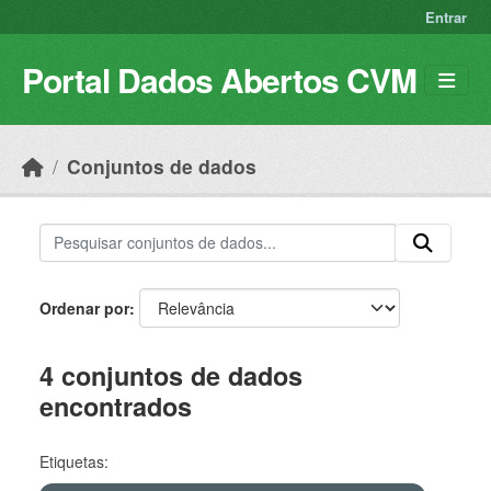
Skip to main content
Entrar
Portal Dados Abertos CVM
Conjuntos de dados
Ordenar por
4 conjuntos de dados
encontrados
Etiquetas: