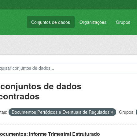
Conjuntos de dados
Organizações
Grupos
 conjuntos de dados
contrados
tas:
Documentos Periódicos e Eventuais de Regulados
Grupos:
Documentos: Informe Trimestral Estruturado