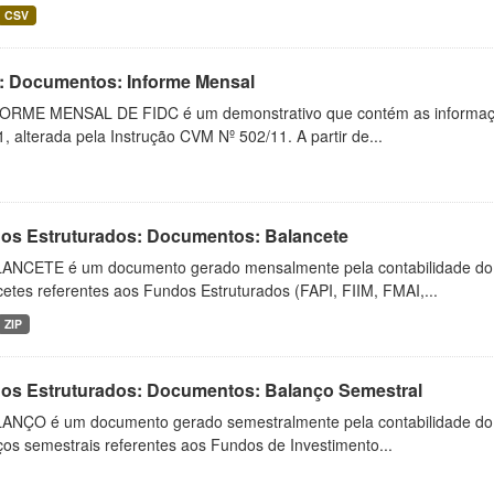
CSV
: Documentos: Informe Mensal
ORME MENSAL DE FIDC é um demonstrativo que contém as informaçõ
, alterada pela Instrução CVM Nº 502/11. A partir de...
os Estruturados: Documentos: Balancete
ANCETE é um documento gerado mensalmente pela contabilidade do fu
etes referentes aos Fundos Estruturados (FAPI, FIIM, FMAI,...
ZIP
os Estruturados: Documentos: Balanço Semestral
ANÇO é um documento gerado semestralmente pela contabilidade do fu
os semestrais referentes aos Fundos de Investimento...