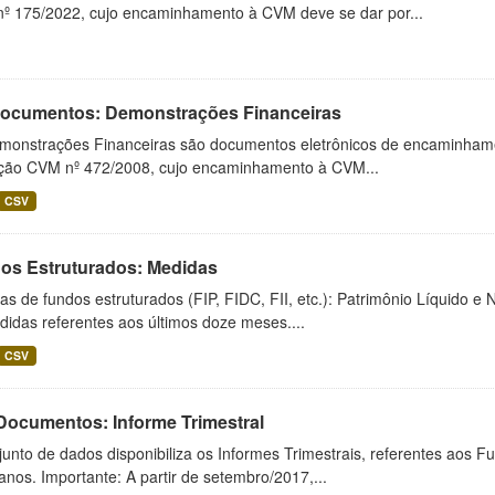
º 175/2022, cujo encaminhamento à CVM deve se dar por...
 Documentos: Demonstrações Financeiras
monstrações Financeiras são documentos eletrônicos de encaminhamento
ução CVM nº 472/2008, cujo encaminhamento à CVM...
CSV
os Estruturados: Medidas
s de fundos estruturados (FIP, FIDC, FII, etc.): Patrimônio Líquido e 
idas referentes aos últimos doze meses....
CSV
 Documentos: Informe Trimestral
unto de dados disponibiliza os Informes Trimestrais, referentes aos F
anos. Importante: A partir de setembro/2017,...