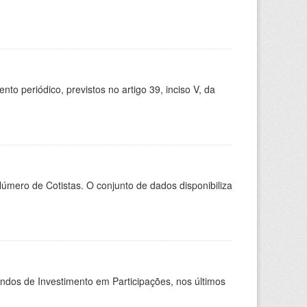
 periódico, previstos no artigo 39, inciso V, da
Número de Cotistas. O conjunto de dados disponibiliza
undos de Investimento em Participações, nos últimos