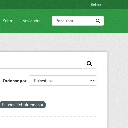
Entrar
Sobre
Novidades
Ordenar por
Fundos Estruturados