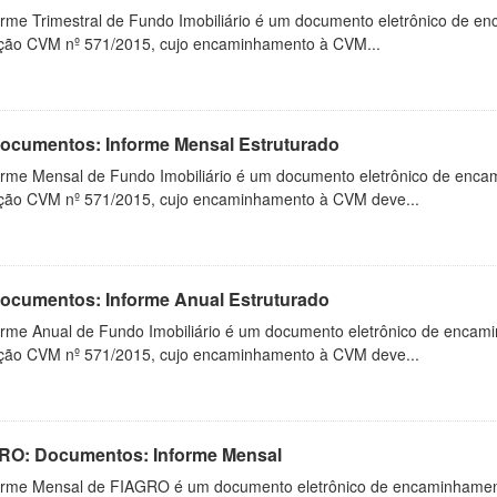
orme Trimestral de Fundo Imobiliário é um documento eletrônico de en
ução CVM nº 571/2015, cujo encaminhamento à CVM...
 Documentos: Informe Mensal Estruturado
orme Mensal de Fundo Imobiliário é um documento eletrônico de enca
ução CVM nº 571/2015, cujo encaminhamento à CVM deve...
 Documentos: Informe Anual Estruturado
orme Anual de Fundo Imobiliário é um documento eletrônico de encam
ução CVM nº 571/2015, cujo encaminhamento à CVM deve...
RO: Documentos: Informe Mensal
orme Mensal de FIAGRO é um documento eletrônico de encaminhamento