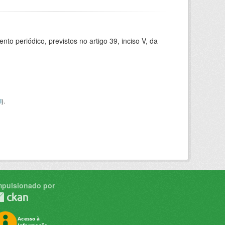
 periódico, previstos no artigo 39, inciso V, da
I
).
mpulsionado por