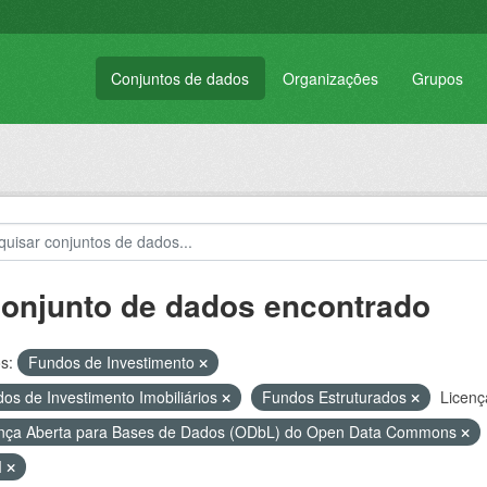
Conjuntos de dados
Organizações
Grupos
conjunto de dados encontrado
s:
Fundos de Investimento
os de Investimento Imobiliários
Fundos Estruturados
Licenç
nça Aberta para Bases de Dados (ODbL) do Open Data Commons
M