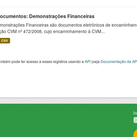
 Documentos: Demonstrações Financeiras
monstrações Financeiras são documentos eletrônicos de encaminhamento
ução CVM nº 472/2008, cujo encaminhamento à CVM...
CSV
ambém pode ter acesso a esses registros usando a
API
(veja
Documentação da AP
I