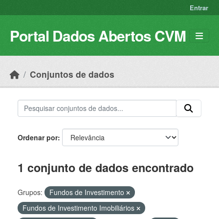
Skip to main content
Entrar
Portal Dados Abertos CVM
Conjuntos de dados
Ordenar por
1 conjunto de dados encontrado
Grupos:
Fundos de Investimento
Fundos de Investimento Imobiliários