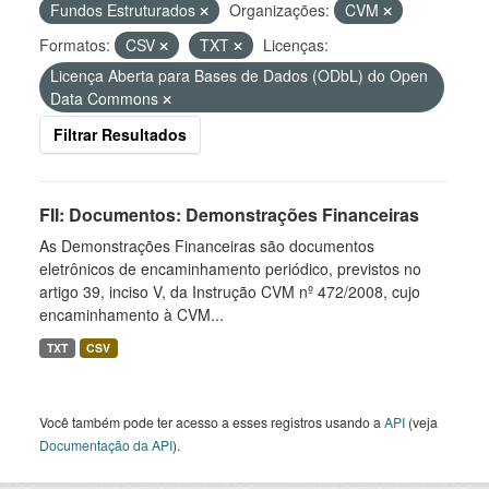
Fundos Estruturados
Organizações:
CVM
Formatos:
CSV
TXT
Licenças:
Licença Aberta para Bases de Dados (ODbL) do Open
Data Commons
Filtrar Resultados
FII: Documentos: Demonstrações Financeiras
As Demonstrações Financeiras são documentos
eletrônicos de encaminhamento periódico, previstos no
artigo 39, inciso V, da Instrução CVM nº 472/2008, cujo
encaminhamento à CVM...
TXT
CSV
Você também pode ter acesso a esses registros usando a
API
(veja
Documentação da API
).