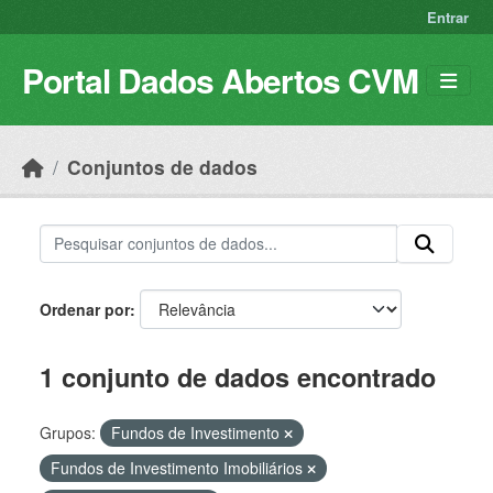
Skip to main content
Entrar
Portal Dados Abertos CVM
Conjuntos de dados
Ordenar por
1 conjunto de dados encontrado
Grupos:
Fundos de Investimento
Fundos de Investimento Imobiliários