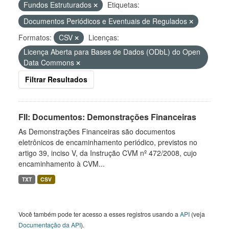
Fundos Estruturados
Etiquetas:
Documentos Periódicos e Eventuais de Regulados
Formatos:
CSV
Licenças:
Licença Aberta para Bases de Dados (ODbL) do Open
Data Commons
Filtrar Resultados
FII: Documentos: Demonstrações Financeiras
As Demonstrações Financeiras são documentos
eletrônicos de encaminhamento periódico, previstos no
artigo 39, inciso V, da Instrução CVM nº 472/2008, cujo
encaminhamento à CVM...
TXT
CSV
Você também pode ter acesso a esses registros usando a
API
(veja
Documentação da API
).