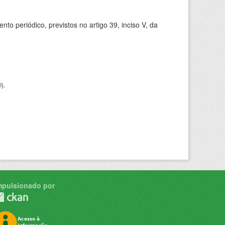
 periódico, previstos no artigo 39, inciso V, da
I
).
mpulsionado por