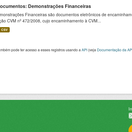
 Documentos: Demonstrações Financeiras
monstrações Financeiras são documentos eletrônicos de encaminhamento
ução CVM nº 472/2008, cujo encaminhamento à CVM...
CSV
ambém pode ter acesso a esses registros usando a
API
(veja
Documentação da AP
I