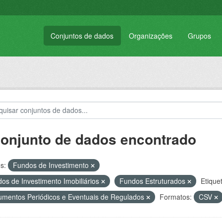
Conjuntos de dados
Organizações
Grupos
conjunto de dados encontrado
s:
Fundos de Investimento
os de Investimento Imobiliários
Fundos Estruturados
Etique
mentos Periódicos e Eventuais de Regulados
Formatos:
CSV