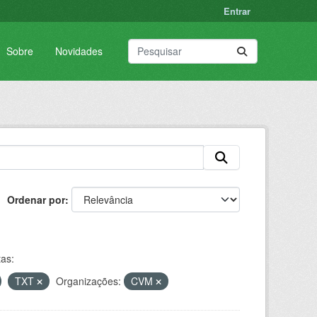
Entrar
Sobre
Novidades
Ordenar por
tas:
TXT
Organizações:
CVM