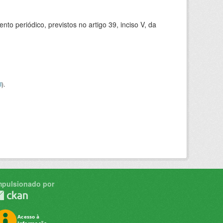
 periódico, previstos no artigo 39, inciso V, da
I
).
mpulsionado por