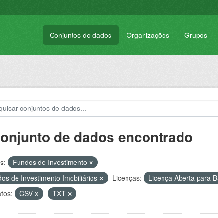
Conjuntos de dados
Organizações
Grupos
conjunto de dados encontrado
s:
Fundos de Investimento
os de Investimento Imobiliários
Licenças:
Licença Aberta para
tos:
CSV
TXT