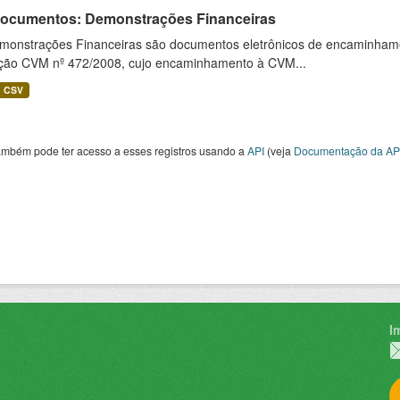
 Documentos: Demonstrações Financeiras
monstrações Financeiras são documentos eletrônicos de encaminhamento
ução CVM nº 472/2008, cujo encaminhamento à CVM...
CSV
ambém pode ter acesso a esses registros usando a
API
(veja
Documentação da AP
I