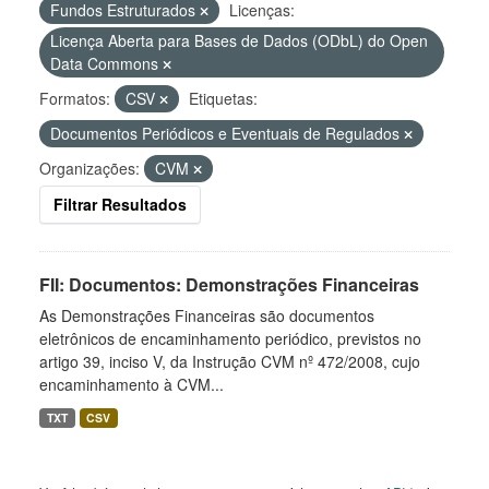
Fundos Estruturados
Licenças:
Licença Aberta para Bases de Dados (ODbL) do Open
Data Commons
Formatos:
CSV
Etiquetas:
Documentos Periódicos e Eventuais de Regulados
Organizações:
CVM
Filtrar Resultados
FII: Documentos: Demonstrações Financeiras
As Demonstrações Financeiras são documentos
eletrônicos de encaminhamento periódico, previstos no
artigo 39, inciso V, da Instrução CVM nº 472/2008, cujo
encaminhamento à CVM...
TXT
CSV