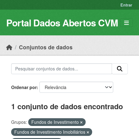
Skip to main content
Entrar
Portal Dados Abertos CVM
Conjuntos de dados
Ordenar por
1 conjunto de dados encontrado
Grupos:
Fundos de Investimento
Fundos de Investimento Imobiliários