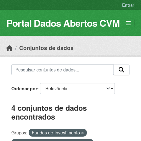
Skip to main content
Entrar
Portal Dados Abertos CVM
Conjuntos de dados
Ordenar por
4 conjuntos de dados
encontrados
Grupos:
Fundos de Investimento