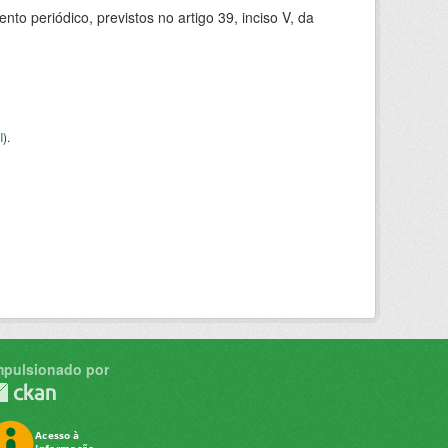
 periódico, previstos no artigo 39, inciso V, da
I
).
mpulsionado por