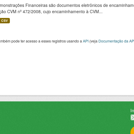
monstrações Financeiras são documentos eletrônicos de encaminhamento
ução CVM nº 472/2008, cujo encaminhamento à CVM...
CSV
ambém pode ter acesso a esses registros usando a
API
(veja
Documentação da AP
I