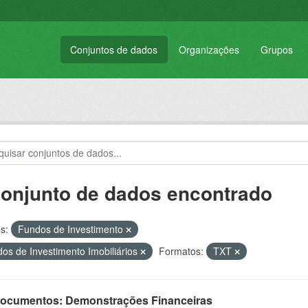
Conjuntos de dados
Organizações
Grupos
conjunto de dados encontrado
s:
Fundos de Investimento
os de Investimento Imobiliários
Formatos:
TXT
 Documentos: Demonstrações Financeiras