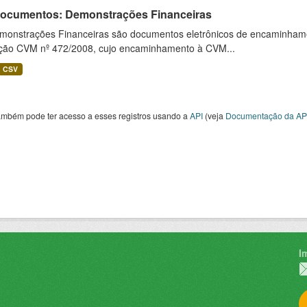
 Documentos: Demonstrações Financeiras
monstrações Financeiras são documentos eletrônicos de encaminhamento
ução CVM nº 472/2008, cujo encaminhamento à CVM...
CSV
ambém pode ter acesso a esses registros usando a
API
(veja
Documentação da AP
I