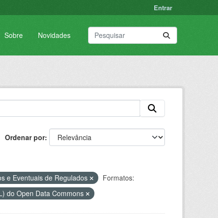
Entrar
Sobre
Novidades
Ordenar por
os e Eventuais de Regulados
Formatos:
DbL) do Open Data Commons