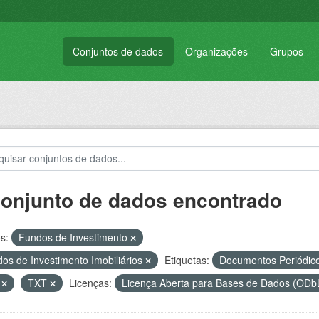
Conjuntos de dados
Organizações
Grupos
conjunto de dados encontrado
s:
Fundos de Investimento
os de Investimento Imobiliários
Etiquetas:
Documentos Periódic
V
TXT
Licenças:
Licença Aberta para Bases de Dados (O