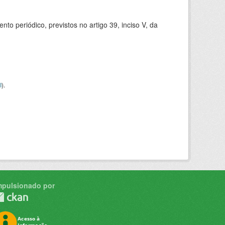
 periódico, previstos no artigo 39, inciso V, da
I
).
mpulsionado por