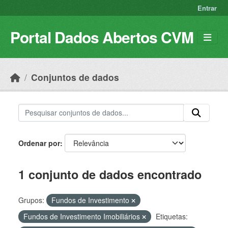
Skip to main content
Entrar
Portal Dados Abertos CVM
Conjuntos de dados
Ordenar por
1 conjunto de dados encontrado
Grupos:
Fundos de Investimento
Fundos de Investimento Imobiliários
Etiquetas: