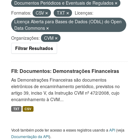
Documentos Periódicos e Eventuais de Regulados
Formatos:
CSV
TXT
Licenças:
Licença Aberta para Bases de Dados (ODbL) do Open
Data Commons
Organizações:
CVM
Filtrar Resultados
FII: Documentos: Demonstrações Financeiras
As Demonstrações Financeiras são documentos
eletrônicos de encaminhamento periódico, previstos no
artigo 39, inciso V, da Instrução CVM nº 472/2008, cujo
encaminhamento à CVM...
TXT
CSV
Você também pode ter acesso a esses registros usando a
API
(veja
Documentação da API
).