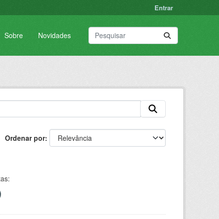
Entrar
Sobre
Novidades
Ordenar por
tas: