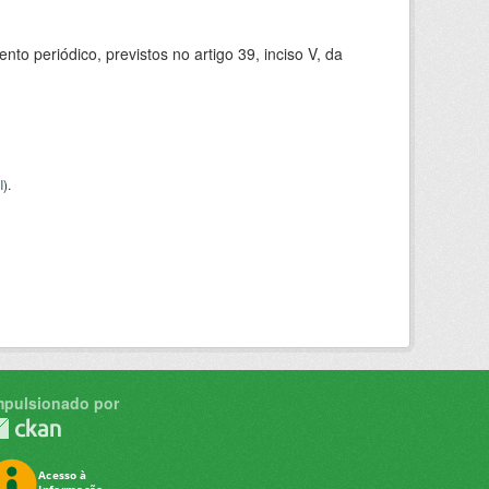
 periódico, previstos no artigo 39, inciso V, da
I
).
mpulsionado por