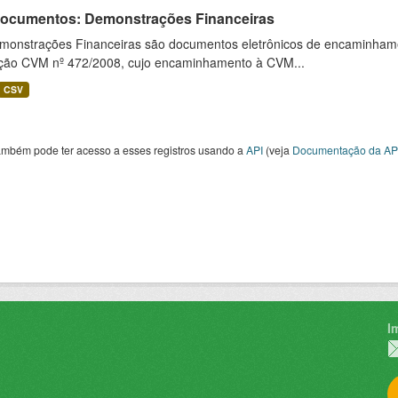
 Documentos: Demonstrações Financeiras
monstrações Financeiras são documentos eletrônicos de encaminhamento
ução CVM nº 472/2008, cujo encaminhamento à CVM...
CSV
ambém pode ter acesso a esses registros usando a
API
(veja
Documentação da AP
I