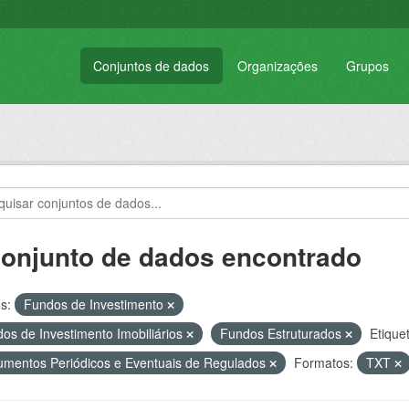
Conjuntos de dados
Organizações
Grupos
conjunto de dados encontrado
s:
Fundos de Investimento
os de Investimento Imobiliários
Fundos Estruturados
Etique
mentos Periódicos e Eventuais de Regulados
Formatos:
TXT