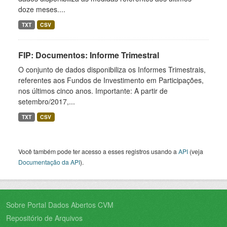
doze meses....
TXT
CSV
FIP: Documentos: Informe Trimestral
O conjunto de dados disponibiliza os Informes Trimestrais,
referentes aos Fundos de Investimento em Participações,
nos últimos cinco anos. Importante: A partir de
setembro/2017,...
TXT
CSV
Você também pode ter acesso a esses registros usando a
API
(veja
Documentação da API
).
Sobre Portal Dados Abertos CVM
Repositório de Arquivos