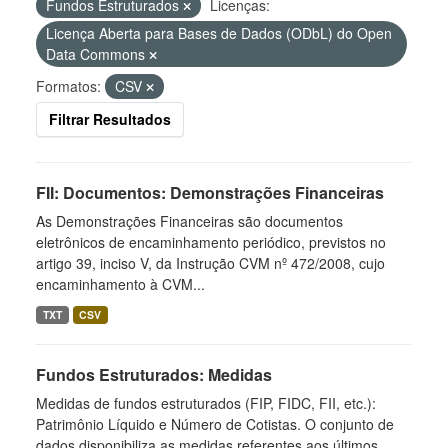
Fundos Estruturados
Licenças:
Licença Aberta para Bases de Dados (ODbL) do Open
Data Commons
Formatos:
CSV
Filtrar Resultados
FII: Documentos: Demonstrações Financeiras
As Demonstrações Financeiras são documentos
eletrônicos de encaminhamento periódico, previstos no
artigo 39, inciso V, da Instrução CVM nº 472/2008, cujo
encaminhamento à CVM...
TXT
CSV
Fundos Estruturados: Medidas
Medidas de fundos estruturados (FIP, FIDC, FII, etc.):
Patrimônio Líquido e Número de Cotistas. O conjunto de
dados disponibiliza as medidas referentes aos últimos