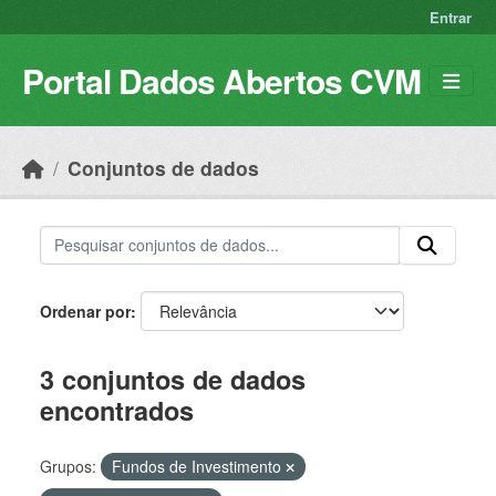
Skip to main content
Entrar
Portal Dados Abertos CVM
Conjuntos de dados
Ordenar por
3 conjuntos de dados
encontrados
Grupos:
Fundos de Investimento