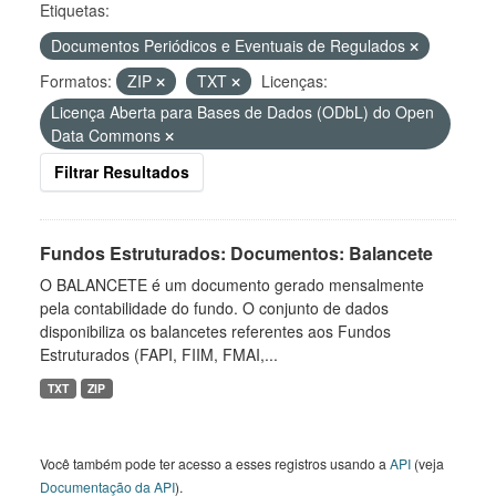
Etiquetas:
Documentos Periódicos e Eventuais de Regulados
Formatos:
ZIP
TXT
Licenças:
Licença Aberta para Bases de Dados (ODbL) do Open
Data Commons
Filtrar Resultados
Fundos Estruturados: Documentos: Balancete
O BALANCETE é um documento gerado mensalmente
pela contabilidade do fundo. O conjunto de dados
disponibiliza os balancetes referentes aos Fundos
Estruturados (FAPI, FIIM, FMAI,...
TXT
ZIP
Você também pode ter acesso a esses registros usando a
API
(veja
Documentação da API
).