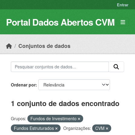
Skip to main content
Entrar
Portal Dados Abertos CVM
Conjuntos de dados
Ordenar por
1 conjunto de dados encontrado
Grupos:
Fundos de Investimento
Fundos Estruturados
Organizações:
CVM