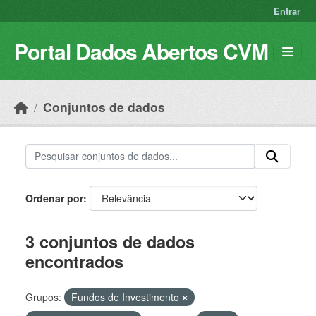
Skip to main content
Entrar
Portal Dados Abertos CVM
Conjuntos de dados
Ordenar por
3 conjuntos de dados
encontrados
Grupos:
Fundos de Investimento