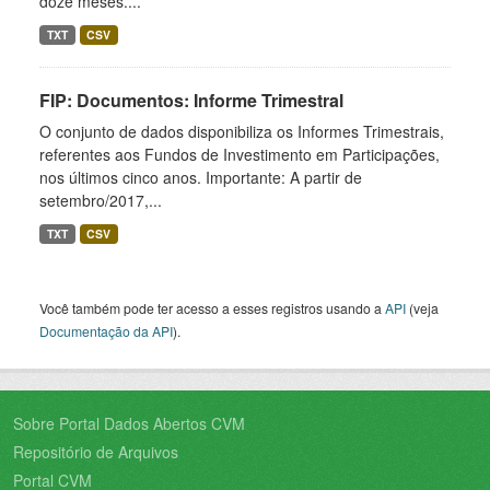
doze meses....
TXT
CSV
FIP: Documentos: Informe Trimestral
O conjunto de dados disponibiliza os Informes Trimestrais,
referentes aos Fundos de Investimento em Participações,
nos últimos cinco anos. Importante: A partir de
setembro/2017,...
TXT
CSV
Você também pode ter acesso a esses registros usando a
API
(veja
Documentação da API
).
Sobre Portal Dados Abertos CVM
Repositório de Arquivos
Portal CVM