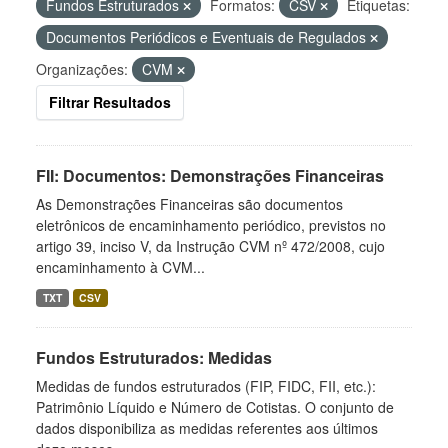
Fundos Estruturados
Formatos:
CSV
Etiquetas:
Documentos Periódicos e Eventuais de Regulados
Organizações:
CVM
Filtrar Resultados
FII: Documentos: Demonstrações Financeiras
As Demonstrações Financeiras são documentos
eletrônicos de encaminhamento periódico, previstos no
artigo 39, inciso V, da Instrução CVM nº 472/2008, cujo
encaminhamento à CVM...
TXT
CSV
Fundos Estruturados: Medidas
Medidas de fundos estruturados (FIP, FIDC, FII, etc.):
Patrimônio Líquido e Número de Cotistas. O conjunto de
dados disponibiliza as medidas referentes aos últimos