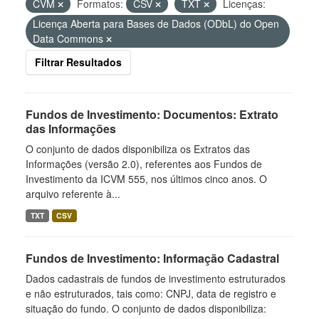
CVM
Formatos:
CSV
TXT
Licenças:
Licença Aberta para Bases de Dados (ODbL) do Open
Data Commons
Filtrar Resultados
Fundos de Investimento: Documentos: Extrato
das Informações
O conjunto de dados disponibiliza os Extratos das
Informações (versão 2.0), referentes aos Fundos de
Investimento da ICVM 555, nos últimos cinco anos. O
arquivo referente à...
TXT
CSV
Fundos de Investimento: Informação Cadastral
Dados cadastrais de fundos de investimento estruturados
e não estruturados, tais como: CNPJ, data de registro e
situação do fundo. O conjunto de dados disponibiliza: