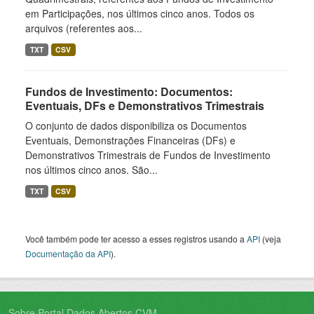
em Participações, nos últimos cinco anos. Todos os
arquivos (referentes aos...
TXT
CSV
Fundos de Investimento: Documentos:
Eventuais, DFs e Demonstrativos Trimestrais
O conjunto de dados disponibiliza os Documentos
Eventuais, Demonstrações Financeiras (DFs) e
Demonstrativos Trimestrais de Fundos de Investimento
nos últimos cinco anos. São...
TXT
CSV
Você também pode ter acesso a esses registros usando a
API
(veja
Documentação da API
).
Sobre Portal Dados Abertos CVM