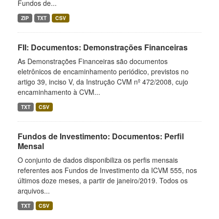
Fundos de...
ZIP
TXT
CSV
FII: Documentos: Demonstrações Financeiras
As Demonstrações Financeiras são documentos
eletrônicos de encaminhamento periódico, previstos no
artigo 39, inciso V, da Instrução CVM nº 472/2008, cujo
encaminhamento à CVM...
TXT
CSV
Fundos de Investimento: Documentos: Perfil
Mensal
O conjunto de dados disponibiliza os perfis mensais
referentes aos Fundos de Investimento da ICVM 555, nos
últimos doze meses, a partir de janeiro/2019. Todos os
arquivos...
TXT
CSV