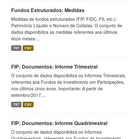
Fundos Estruturados: Medidas
Medidas de fundos estruturados (FIP, FIDC, FII, etc.):
Patrimônio Líquido e Número de Cotistas. O conjunto de
dados disponibiliza as medidas referentes aos últimos
doze meses....
TXT
CSV
FIP: Documentos: Informe Trimestral
O conjunto de dados disponibiliza os Informes Trimestrais,
referentes aos Fundos de Investimento em Participações,
nos últimos cinco anos. Importante: A partir de
setembro/2017,...
TXT
CSV
FIP: Documentos: Informe Quadrimestral
O conjunto de dados disponibiliza os Informes
Quadrimestrais, referentes aos Fundos de Investimento