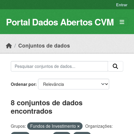
Skip to main content
Entrar
Portal Dados Abertos CVM
Conjuntos de dados
Ordenar por
8 conjuntos de dados
encontrados
Grupos:
Fundos de Investimento
Organizações: