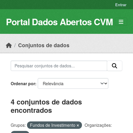
Skip to main content
Entrar
Portal Dados Abertos CVM
Conjuntos de dados
Ordenar por
4 conjuntos de dados
encontrados
Grupos:
Fundos de Investimento
Organizações: