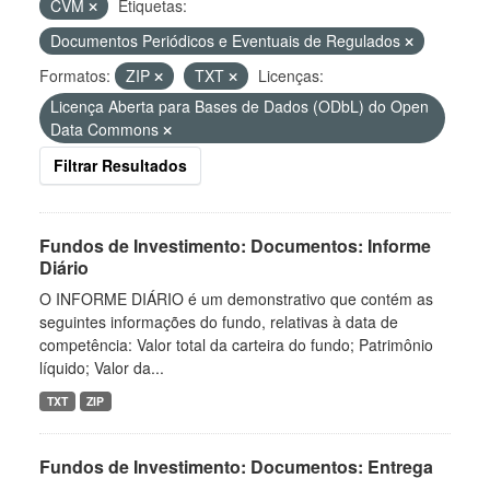
CVM
Etiquetas:
Documentos Periódicos e Eventuais de Regulados
Formatos:
ZIP
TXT
Licenças:
Licença Aberta para Bases de Dados (ODbL) do Open
Data Commons
Filtrar Resultados
Fundos de Investimento: Documentos: Informe
Diário
O INFORME DIÁRIO é um demonstrativo que contém as
seguintes informações do fundo, relativas à data de
competência: Valor total da carteira do fundo; Patrimônio
líquido; Valor da...
TXT
ZIP
Fundos de Investimento: Documentos: Entrega