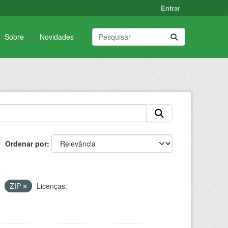
Entrar
Sobre
Novidades
Ordenar por
ZIP
Licenças: