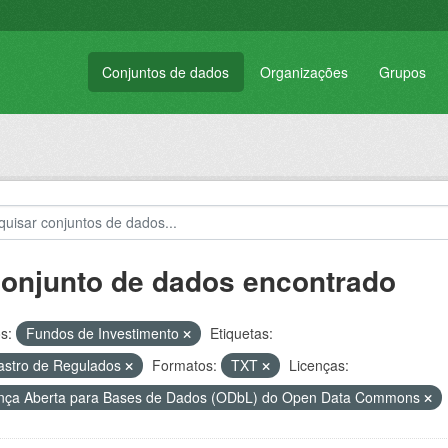
Conjuntos de dados
Organizações
Grupos
conjunto de dados encontrado
s:
Fundos de Investimento
Etiquetas:
stro de Regulados
Formatos:
TXT
Licenças:
nça Aberta para Bases de Dados (ODbL) do Open Data Commons