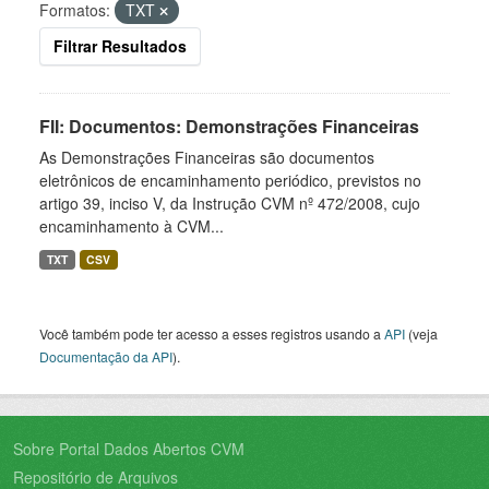
Formatos:
TXT
Filtrar Resultados
FII: Documentos: Demonstrações Financeiras
As Demonstrações Financeiras são documentos
eletrônicos de encaminhamento periódico, previstos no
artigo 39, inciso V, da Instrução CVM nº 472/2008, cujo
encaminhamento à CVM...
TXT
CSV
Você também pode ter acesso a esses registros usando a
API
(veja
Documentação da API
).
Sobre Portal Dados Abertos CVM
Repositório de Arquivos