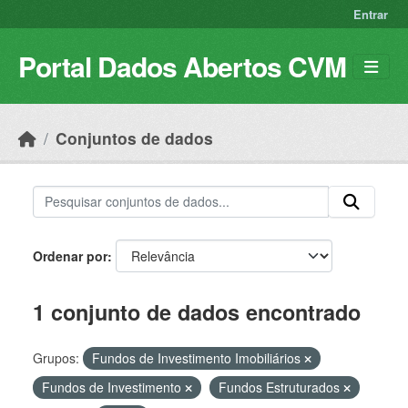
Skip to main content
Entrar
Portal Dados Abertos CVM
Conjuntos de dados
Ordenar por
1 conjunto de dados encontrado
Grupos:
Fundos de Investimento Imobiliários
Fundos de Investimento
Fundos Estruturados