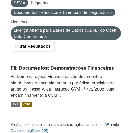
CSV
Etiquetas:
Documentos Periódicos e Eventuais de Regulados
Licenças:
Licença Aberta para Bases de Dados (ODbL) do Open
Data Commons
Filtrar Resultados
FII: Documentos: Demonstrações Financeiras
As Demonstrações Financeiras são documentos
eletrônicos de encaminhamento periódico, previstos no
artigo 39, inciso V, da Instrução CVM nº 472/2008, cujo
encaminhamento à CVM...
TXT
CSV
Você também pode ter acesso a esses registros usando a
API
(veja
Documentação da API
).