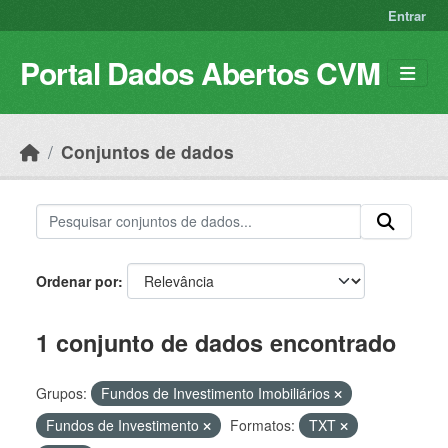
Skip to main content
Entrar
Portal Dados Abertos CVM
Conjuntos de dados
Ordenar por
1 conjunto de dados encontrado
Grupos:
Fundos de Investimento Imobiliários
Fundos de Investimento
Formatos:
TXT