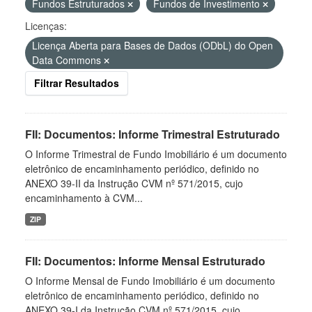
Fundos Estruturados
Fundos de Investimento
Licenças:
Licença Aberta para Bases de Dados (ODbL) do Open
Data Commons
Filtrar Resultados
FII: Documentos: Informe Trimestral Estruturado
O Informe Trimestral de Fundo Imobiliário é um documento
eletrônico de encaminhamento periódico, definido no
ANEXO 39-II da Instrução CVM nº 571/2015, cujo
encaminhamento à CVM...
ZIP
FII: Documentos: Informe Mensal Estruturado
O Informe Mensal de Fundo Imobiliário é um documento
eletrônico de encaminhamento periódico, definido no
ANEXO 39-I da Instrução CVM nº 571/2015, cujo