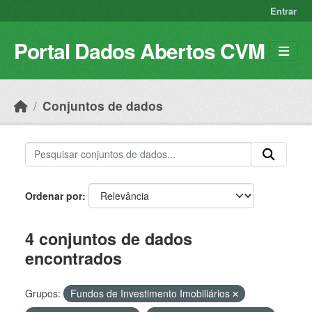
Skip to main content
Entrar
Portal Dados Abertos CVM
Conjuntos de dados
Ordenar por
4 conjuntos de dados
encontrados
Grupos:
Fundos de Investimento Imobiliários