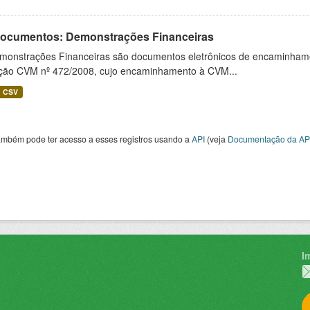
 Documentos: Demonstrações Financeiras
monstrações Financeiras são documentos eletrônicos de encaminhamento
ução CVM nº 472/2008, cujo encaminhamento à CVM...
CSV
ambém pode ter acesso a esses registros usando a
API
(veja
Documentação da AP
I