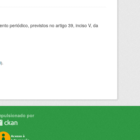
 periódico, previstos no artigo 39, inciso V, da
I
).
mpulsionado por