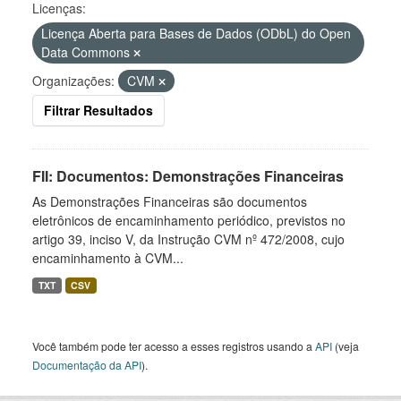
Licenças:
Licença Aberta para Bases de Dados (ODbL) do Open
Data Commons
Organizações:
CVM
Filtrar Resultados
FII: Documentos: Demonstrações Financeiras
As Demonstrações Financeiras são documentos
eletrônicos de encaminhamento periódico, previstos no
artigo 39, inciso V, da Instrução CVM nº 472/2008, cujo
encaminhamento à CVM...
TXT
CSV
Você também pode ter acesso a esses registros usando a
API
(veja
Documentação da API
).