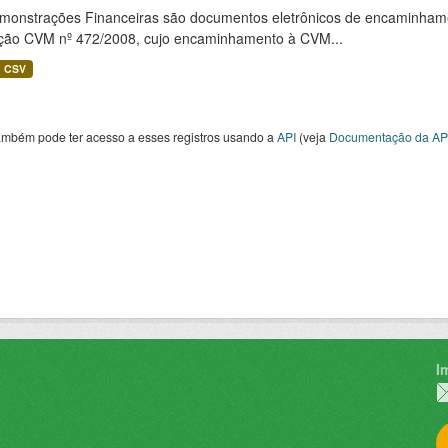
monstrações Financeiras são documentos eletrônicos de encaminhamento
ução CVM nº 472/2008, cujo encaminhamento à CVM...
CSV
ambém pode ter acesso a esses registros usando a
API
(veja
Documentação da AP
I