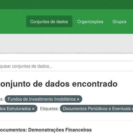
Conjuntos de dados
Organizações
Grupos
conjunto de dados encontrado
s:
Fundos de Investimento Imobiliários
os Estruturados
Etiquetas:
Documentos Periódicos e Eventuais
 Documentos: Demonstrações Financeiras