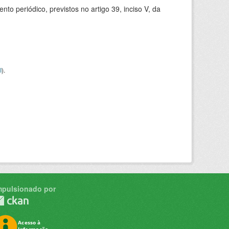
 periódico, previstos no artigo 39, inciso V, da
I
).
mpulsionado por