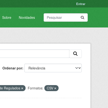
Entrar
Sobre
Novidades
Ordenar por
 de Regulados
Formatos:
CSV