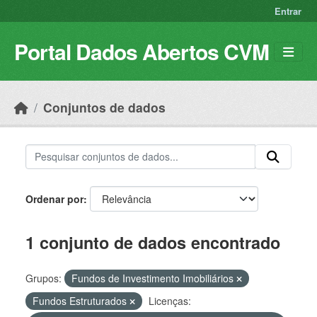
Skip to main content
Entrar
Portal Dados Abertos CVM
Conjuntos de dados
Ordenar por
1 conjunto de dados encontrado
Grupos:
Fundos de Investimento Imobiliários
Fundos Estruturados
Licenças: