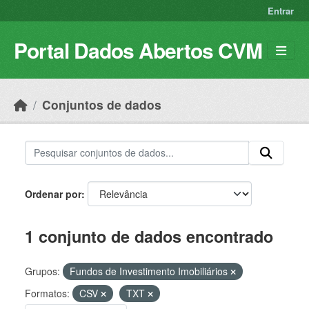
Skip to main content
Entrar
Portal Dados Abertos CVM
Conjuntos de dados
Ordenar por
1 conjunto de dados encontrado
Grupos:
Fundos de Investimento Imobiliários
Formatos:
CSV
TXT