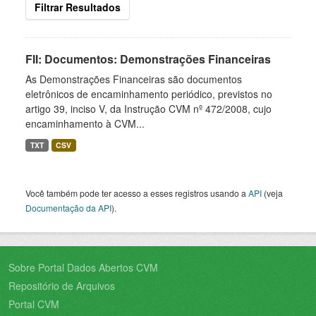
Filtrar Resultados
FII: Documentos: Demonstrações Financeiras
As Demonstrações Financeiras são documentos
eletrônicos de encaminhamento periódico, previstos no
artigo 39, inciso V, da Instrução CVM nº 472/2008, cujo
encaminhamento à CVM...
TXT
CSV
Você também pode ter acesso a esses registros usando a
API
(veja
Documentação da API
).
Sobre Portal Dados Abertos CVM
Repositório de Arquivos
Portal CVM