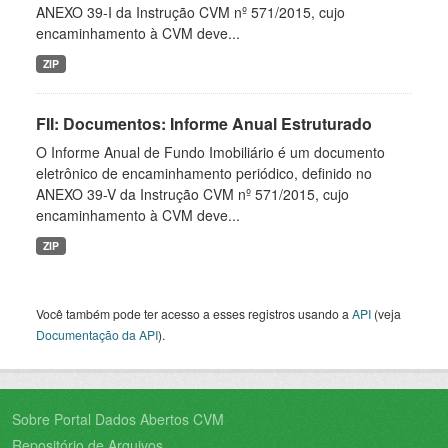
ANEXO 39-I da Instrução CVM nº 571/2015, cujo
encaminhamento à CVM deve...
ZIP
FII: Documentos: Informe Anual Estruturado
O Informe Anual de Fundo Imobiliário é um documento
eletrônico de encaminhamento periódico, definido no
ANEXO 39-V da Instrução CVM nº 571/2015, cujo
encaminhamento à CVM deve...
ZIP
Você também pode ter acesso a esses registros usando a
API
(veja
Documentação da API
).
Sobre Portal Dados Abertos CVM
Repositório de Arquivos