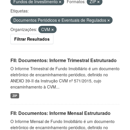
Fundos de Investimento
Formatos:
ZIP
Etiquetas:
Documentos Periódicos e Eventuais de Regulados
Organizações:
CVM
Filtrar Resultados
FII: Documentos: Informe Trimestral Estruturado
O Informe Trimestral de Fundo Imobiliário é um documento
eletrônico de encaminhamento periódico, definido no
ANEXO 39-II da Instrução CVM nº 571/2015, cujo
encaminhamento à CVM...
ZIP
FII: Documentos: Informe Mensal Estruturado
O Informe Mensal de Fundo Imobiliário é um documento
eletrônico de encaminhamento periódico, definido no