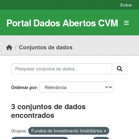
Skip to main content
Entrar
Portal Dados Abertos CVM
Conjuntos de dados
Ordenar por
3 conjuntos de dados
encontrados
Grupos:
Fundos de Investimento Imobiliários