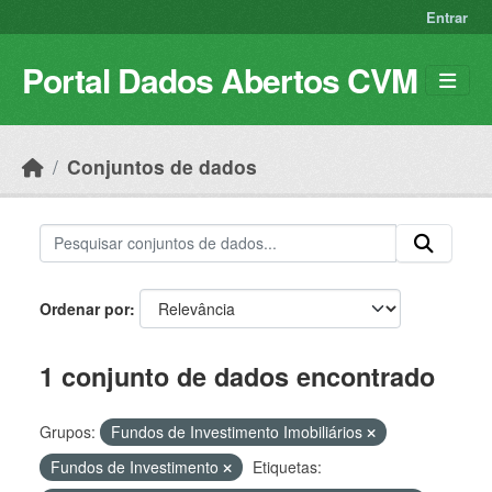
Skip to main content
Entrar
Portal Dados Abertos CVM
Conjuntos de dados
Ordenar por
1 conjunto de dados encontrado
Grupos:
Fundos de Investimento Imobiliários
Fundos de Investimento
Etiquetas: