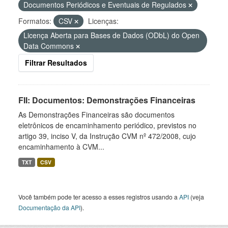
Documentos Periódicos e Eventuais de Regulados
Formatos:
CSV
Licenças:
Licença Aberta para Bases de Dados (ODbL) do Open
Data Commons
Filtrar Resultados
FII: Documentos: Demonstrações Financeiras
As Demonstrações Financeiras são documentos
eletrônicos de encaminhamento periódico, previstos no
artigo 39, inciso V, da Instrução CVM nº 472/2008, cujo
encaminhamento à CVM...
TXT
CSV
Você também pode ter acesso a esses registros usando a
API
(veja
Documentação da API
).