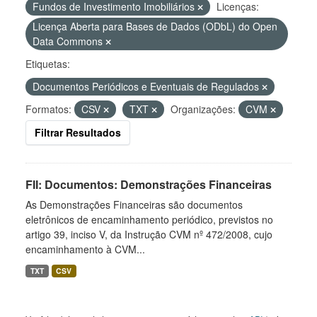
Fundos de Investimento Imobiliários
Licenças:
Licença Aberta para Bases de Dados (ODbL) do Open
Data Commons
Etiquetas:
Documentos Periódicos e Eventuais de Regulados
Formatos:
CSV
TXT
Organizações:
CVM
Filtrar Resultados
FII: Documentos: Demonstrações Financeiras
As Demonstrações Financeiras são documentos
eletrônicos de encaminhamento periódico, previstos no
artigo 39, inciso V, da Instrução CVM nº 472/2008, cujo
encaminhamento à CVM...
TXT
CSV