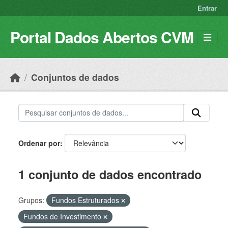
Skip to main content
Entrar
Portal Dados Abertos CVM
Conjuntos de dados
Ordenar por
1 conjunto de dados encontrado
Grupos:
Fundos Estruturados
Fundos de Investimento