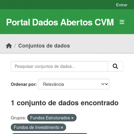
Skip to main content
Entrar
Portal Dados Abertos CVM
Conjuntos de dados
Ordenar por
1 conjunto de dados encontrado
Grupos:
Fundos Estruturados
Fundos de Investimento