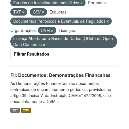
Fundos de Investimento Imobiliários
Formatos:
TXT
CSV
Etiquetas:
Documentos Periódicos e Eventuais de Regulados
Organizações:
CVM
Licenças:
Licença Aberta para Bases de Dados (ODbL) do Open
Data Commons
Filtrar Resultados
FII: Documentos: Demonstrações Financeiras
As Demonstrações Financeiras são documentos
eletrônicos de encaminhamento periódico, previstos no
artigo 39, inciso V, da Instrução CVM nº 472/2008, cujo
encaminhamento à CVM...
TXT
CSV