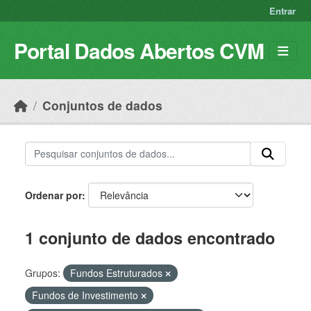
Skip to main content
Entrar
Portal Dados Abertos CVM
Conjuntos de dados
Ordenar por
1 conjunto de dados encontrado
Grupos:
Fundos Estruturados
Fundos de Investimento