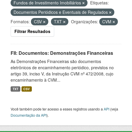
Fundos de Investimento Imobiliários
Etiquetas:
Documentos Periódicos e Eventuais de Regulados
Formatos:
CSV
TXT
Organizações:
CVM
Filtrar Resultados
FII: Documentos: Demonstrações Financeiras
As Demonstrações Financeiras são documentos
eletrônicos de encaminhamento periódico, previstos no
artigo 39, inciso V, da Instrução CVM nº 472/2008, cujo
encaminhamento à CVM...
TXT
CSV
Você também pode ter acesso a esses registros usando a
API
(veja
Documentação da API
).