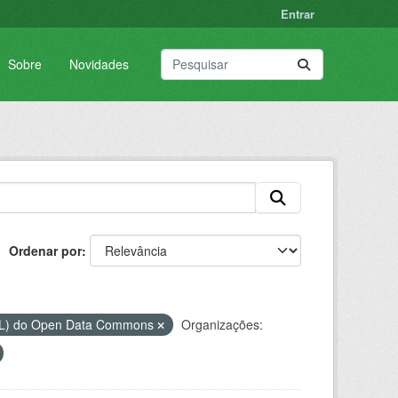
Entrar
Sobre
Novidades
Ordenar por
DbL) do Open Data Commons
Organizações: