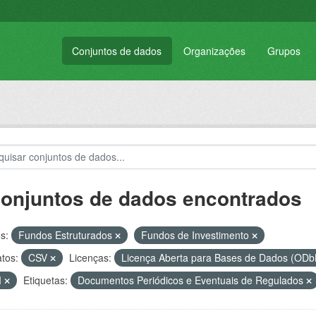
Conjuntos de dados
Organizações
Grupos
conjuntos de dados encontrados
s:
Fundos Estruturados
Fundos de Investimento
tos:
CSV
Licenças:
Licença Aberta para Bases de Dados (O
M
Etiquetas:
Documentos Periódicos e Eventuais de Regulados