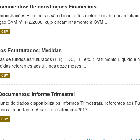
 Documentos: Demonstrações Financeiras
monstrações Financeiras são documentos eletrônicos de encaminhamento
ução CVM nº 472/2008, cujo encaminhamento à CVM...
CSV
os Estruturados: Medidas
s de fundos estruturados (FIP, FIDC, FII, etc.): Patrimônio Líquido e 
idas referentes aos últimos doze meses....
CSV
 Documentos: Informe Trimestral
unto de dados disponibiliza os Informes Trimestrais, referentes aos F
anos. Importante: A partir de setembro/2017,...
CSV