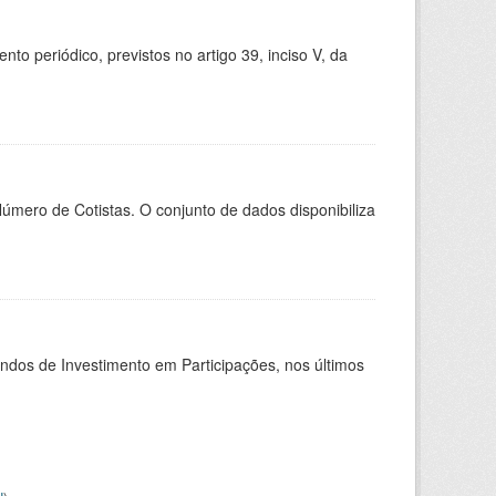
 periódico, previstos no artigo 39, inciso V, da
Número de Cotistas. O conjunto de dados disponibiliza
undos de Investimento em Participações, nos últimos