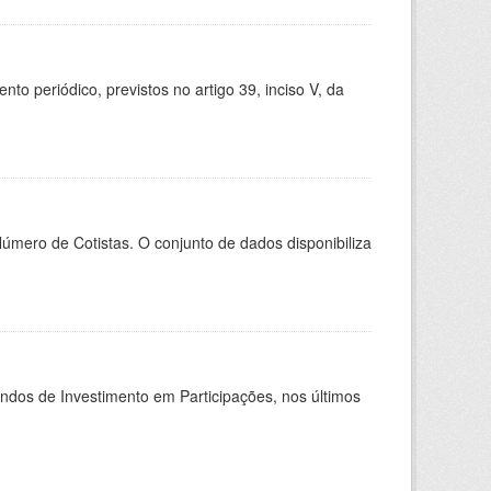
 periódico, previstos no artigo 39, inciso V, da
Número de Cotistas. O conjunto de dados disponibiliza
undos de Investimento em Participações, nos últimos