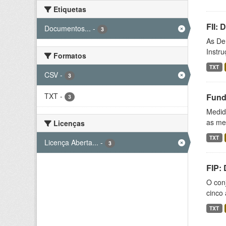
Etiquetas
FII:
Documentos...
-
3
As De
Instr
Formatos
TXT
CSV
-
3
TXT
-
Fund
3
Medida
as med
Licenças
TXT
Licença Aberta...
-
3
FIP:
O conj
cinco 
TXT