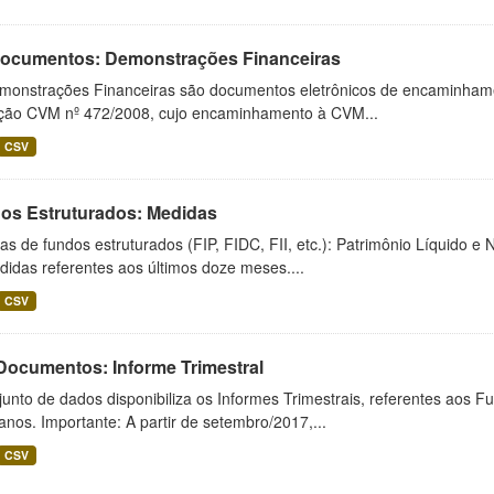
 Documentos: Demonstrações Financeiras
monstrações Financeiras são documentos eletrônicos de encaminhamento
ução CVM nº 472/2008, cujo encaminhamento à CVM...
CSV
os Estruturados: Medidas
s de fundos estruturados (FIP, FIDC, FII, etc.): Patrimônio Líquido e 
idas referentes aos últimos doze meses....
CSV
 Documentos: Informe Trimestral
unto de dados disponibiliza os Informes Trimestrais, referentes aos F
anos. Importante: A partir de setembro/2017,...
CSV