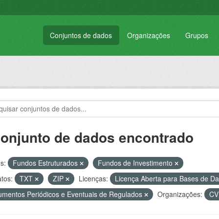
Conjuntos de dados
Organizações
Grupos
conjunto de dados encontrado
s:
Fundos Estruturados
Fundos de Investimento
tos:
TXT
ZIP
Licenças:
Licença Aberta para Bases de 
mentos Periódicos e Eventuais de Regulados
Organizações:
C