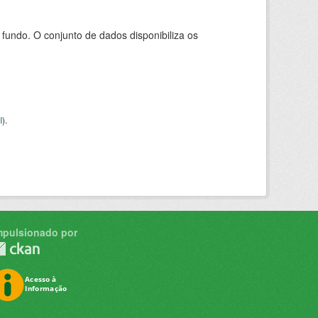
ndo. O conjunto de dados disponibiliza os
I
).
mpulsionado por