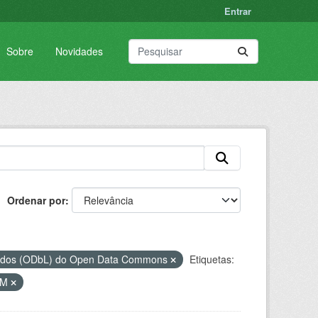
Entrar
Sobre
Novidades
Ordenar por
Dados (ODbL) do Open Data Commons
Etiquetas:
VM