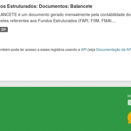
os Estruturados: Documentos: Balancete
ANCETE é um documento gerado mensalmente pela contabilidade do fu
etes referentes aos Fundos Estruturados (FAPI, FIIM, FMAI,...
ZIP
ambém pode ter acesso a esses registros usando a
API
(veja
Documentação da AP
I