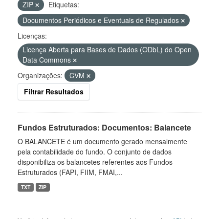
ZIP
Etiquetas:
Documentos Periódicos e Eventuais de Regulados
Licenças:
Licença Aberta para Bases de Dados (ODbL) do Open
Data Commons
Organizações:
CVM
Filtrar Resultados
Fundos Estruturados: Documentos: Balancete
O BALANCETE é um documento gerado mensalmente
pela contabilidade do fundo. O conjunto de dados
disponibiliza os balancetes referentes aos Fundos
Estruturados (FAPI, FIIM, FMAI,...
TXT
ZIP