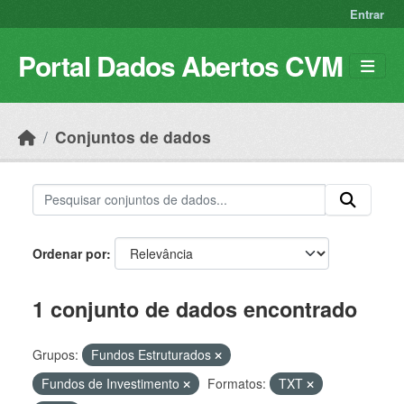
Skip to main content
Entrar
Portal Dados Abertos CVM
Conjuntos de dados
Ordenar por
1 conjunto de dados encontrado
Grupos:
Fundos Estruturados
Fundos de Investimento
Formatos:
TXT