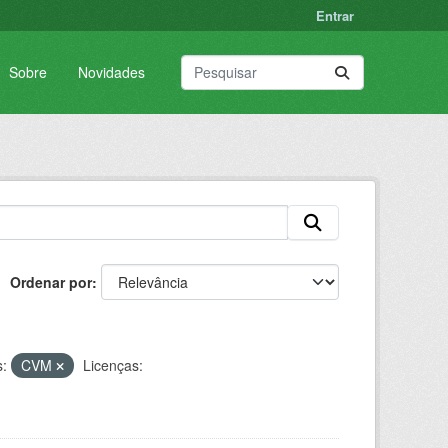
Entrar
Sobre
Novidades
Ordenar por
:
CVM
Licenças: