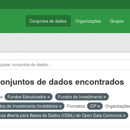
Conjuntos de dados
Organizações
Grupos
conjuntos de dados encontrados
s:
Fundos Estruturados
Fundos de Investimento
os de Investimento Imobiliários
Formatos:
ZIP
Organizações
nça Aberta para Bases de Dados (ODbL) do Open Data Commons