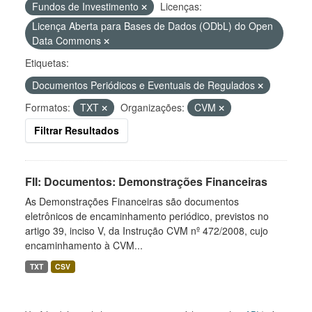
Fundos de Investimento
Licenças:
Licença Aberta para Bases de Dados (ODbL) do Open
Data Commons
Etiquetas:
Documentos Periódicos e Eventuais de Regulados
Formatos:
TXT
Organizações:
CVM
Filtrar Resultados
FII: Documentos: Demonstrações Financeiras
As Demonstrações Financeiras são documentos
eletrônicos de encaminhamento periódico, previstos no
artigo 39, inciso V, da Instrução CVM nº 472/2008, cujo
encaminhamento à CVM...
TXT
CSV