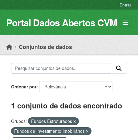
Skip to main content
Entrar
Portal Dados Abertos CVM
Conjuntos de dados
Ordenar por
1 conjunto de dados encontrado
Grupos:
Fundos Estruturados
Fundos de Investimento Imobiliários